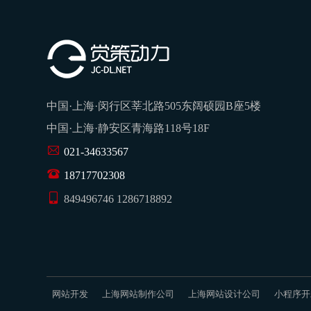
中国·上海·闵行区莘北路505东阔硕园B座5楼
中国·上海·静安区青海路118号18F
021-34633567
18717702308
849496746 1286718892
网站开发
上海网站制作公司
上海网站设计公司
小程序开