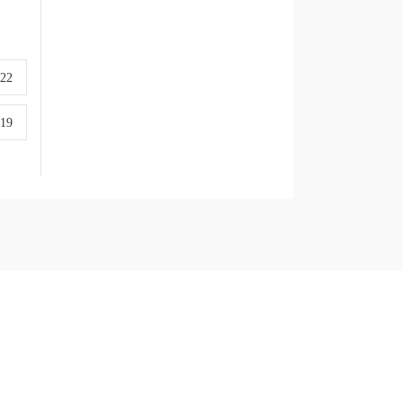
-22
-19