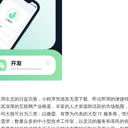
应用生态的日益完善，小程序凭借其无需下载、即点即用的便捷
借其深厚的互联网产业根基、丰富的人才资源和活跃的市场氛围
司大致可分为三类：以微盟、有赞为代表的大型 IT 服务商，凭
性需求；数量众多的中小型技术工作室，以灵活的服务和亲民的