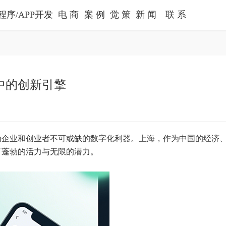
程序/APP开发
电 商
案 例
觉 策
新 闻
联 系
Wechat
Shop
Cases
Juece
News
Contact
中的创新引擎
为企业和创业者不可或缺的数字化利器。上海，作为中国的经济
了蓬勃的活力与无限的潜力。