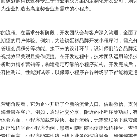
；而像魁鲸科技这样专注于行业解决方案的定制化开发公司，则
，为企业打造出高度契合业务需求的小程序。
学的流程。在需求分析阶段，开发团队会与客户深入沟通，全面
及期望的用户体验。例如，为连锁蛋糕品牌开发小程序时，需充
、管理会员积分等功能。接下来的设计环节，设计师们结合品牌
保视觉效果美观且操作便捷。在开发过程中，技术团队运用前沿
分析助力精准营销等，构建稳定可靠的小程序架构。开发完成后
兼容性测试、性能测试等，以保障小程序在各种场景下都能稳定
从营销角度看，它为企业开辟了全新的流量入口。借助微信、支
达海量潜在客户。例如，通过社交分享、附近的小程序等功能，
户体验方面，小程序加载速度快、操作流畅，无需繁琐的下载安
以医疗预约平台小程序为例，患者可随时随地便捷预约挂号、查
营管理而言，小程序能实现线上线下业务的深度融合，如连锁零