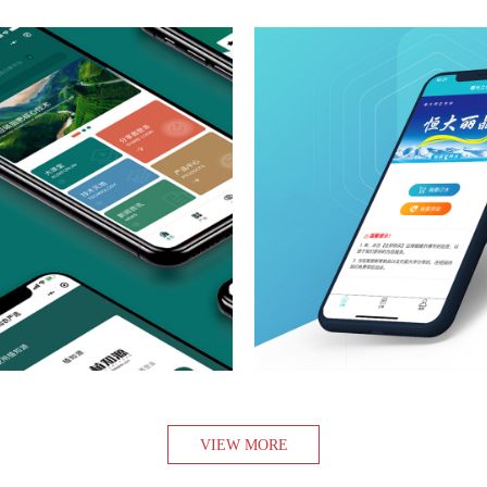
植农严选
上海海事大
查看项目
查看项目
VIEW MORE