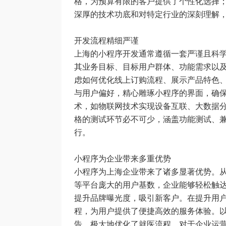
格，为预算有限的客户提供了个性化选择
深厚的技术功底和对特定行业的深刻理解
开发流程精细严谨
上海的小程序开发通常遵循一套严谨且科
其业务目标、目标用户群体、功能需求以
虑如何优化线上订购流程、展示产品特色
与用户偏好，精心雕琢小程序的界面，确
术，如物联网技术实现设备互联、大数据
格的测试环节必不可少，涵盖功能测试、
行。
小程序为企业带来多重优势
小程序为上海企业带来了诸多显著优势。
等平台庞大的用户基数，企业能够轻松触
提升品牌曝光度，吸引新客户。在提升用
程，为用户提供了便捷高效的服务体验。
告，极大地优化了就医流程。对于企业运