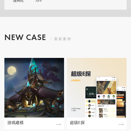
微网站
APP
NEW CASE
/ 最新案例
游戏建模
超级E探