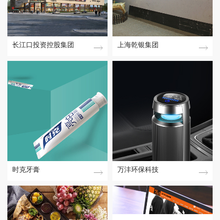
长江口投资控股集团
上海乾银集团
时克牙膏
万沣环保科技