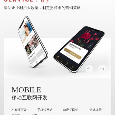
/ 服务
帮助企业利用大数据，制定更精准的营销策略
MOBILE
OP
移动互联网开发
运维
小程序开发
手机端网站
响应式网站
H5微场景
主机租